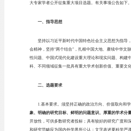
大专家学者公开征集重大项目选题。有关事项公告如下
一、指导思想
坚持以习近平新时代中国特色社会主义思想为指导
会精神，坚持
“两个结合”，扎根中国大地、赓续中华文
性问题、中国式现代化建设重大理论和现实问题、构建
科、不同领域征集一批具有重大学术创新价值、重要文
二、选题要求
1.基本要求。须坚持正确的政治方向、价值取向和
象、明确的研究目标、鲜明的问题意识、厚重的学术分
开放性，可供多数研究者投标；具有较好的研究广度和
和研究范畴应为国内外学界所公认；文字表述要科学严