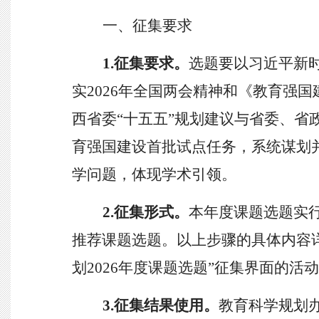
一、
征集要求
1.征集要求。
选题要以习近平新
实
2026年全国两会精神
和
《教育强国
西省委
“十五五”规划建议与省委、省
育强国建设首批试点任务，系统谋划并
学问题，体现学术引领。
2.征集
形式。
本年度课题选题实
推荐课题选题。
以上步骤的具体内容
划
2026年度课题选题
”
征集界面的活动
3.
征集结果使用。
教育科学规划