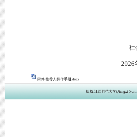
社
202
附件 推荐人操作手册.docx
版权:江西师范大学(Jiangxi Norma