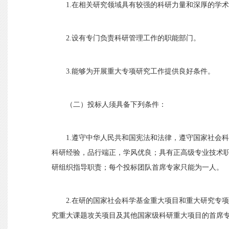
1.在相关研究领域具有较强的科研力量和深厚的学
2.设有专门负责科研管理工作的职能部门。
3.能够为开展重大专项研究工作提供良好条件。
（二）投标人须具备下列条件：
1.遵守中华人民共和国宪法和法律，遵守国家社会
科研经验，品行端正，学风优良；具有正高级专业技术
研组织指导职责；每个投标团队首席专家只能为一人。
2.在研的国家社会科学基金重大项目和重大研究专
究重大课题攻关项目及其他国家级科研重大项目的首席