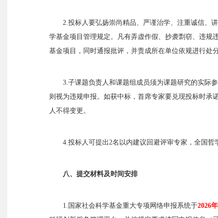
2.投标人要弘扬崇尚精品、严谨治学、注重诚信、
学基金项目管理规定。凡有弄虚作假、抄袭剽窃、违规违
基金项目，同时通报批评，并责成所在单位依规进行处
3.子课题负责人和课题组成员须为课题研究的实际
则视为违规申报。如获中标，首席专家要兑现投标时承
人不得变更。
4.投标人可提出2名以内建议回避评审专家，
全国哲
八、提交材料及时间安排
1.国家社会科学基金重大专项网络申报系统于
2026