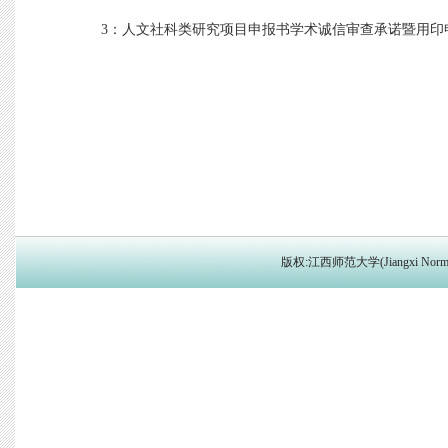
3：人文社科类研究项目申报书学术诚信审查承诺暨用印
版权:江西师范大学(Jiangxi Norma